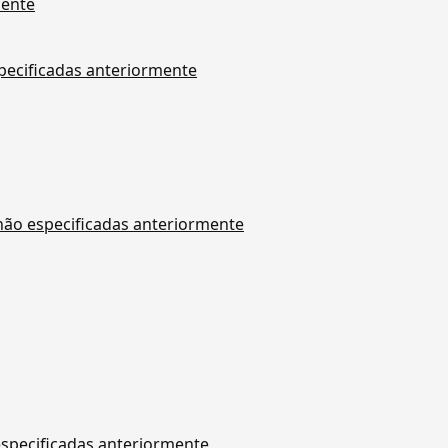
mente
specificadas anteriormente
 não especificadas anteriormente
especificadas anteriormente