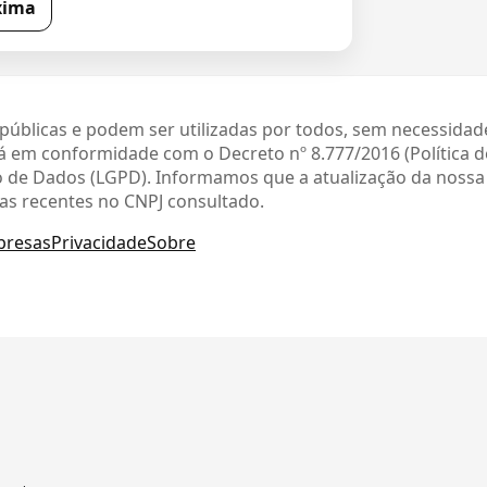
xima
públicas e podem ser utilizadas por todos, sem necessidad
 em conformidade com o Decreto nº 8.777/2016 (Política 
ção de Dados (LGPD). Informamos que a atualização da noss
as recentes no CNPJ consultado.
presas
Privacidade
Sobre