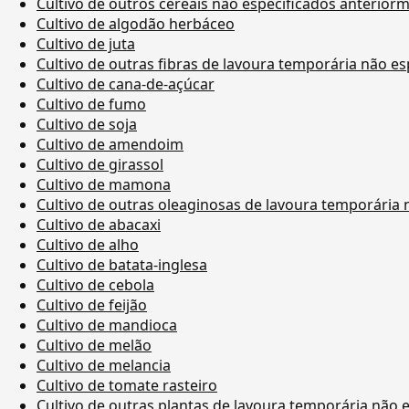
Cultivo de outros cereais não especificados anterior
Cultivo de algodão herbáceo
Cultivo de juta
Cultivo de outras fibras de lavoura temporária não e
Cultivo de cana-de-açúcar
Cultivo de fumo
Cultivo de soja
Cultivo de amendoim
Cultivo de girassol
Cultivo de mamona
Cultivo de outras oleaginosas de lavoura temporária
Cultivo de abacaxi
Cultivo de alho
Cultivo de batata-inglesa
Cultivo de cebola
Cultivo de feijão
Cultivo de mandioca
Cultivo de melão
Cultivo de melancia
Cultivo de tomate rasteiro
Cultivo de outras plantas de lavoura temporária não 