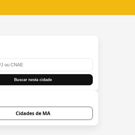
r
Buscar nesta cidade
Cidades de MA