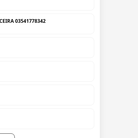
EIRA 03541778342