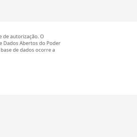
e de autorização. O
de Dados Abertos do Poder
a base de dados ocorre a