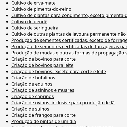
Cultivo de erva-mate
Cultivo de pimenta-do-reino
Cultivo de plantas para condimento, exceto pimenta-
Cultivo de dendê
Cultivo de seringueira
Cultivo de outras plantas de lavoura permanente não
Produção de sementes certificadas, exceto de forrage
Produção de sementes certificadas de forrageiras pa
Produção de mudas e outras formas de propagação ve
Criação de bovinos para corte
Criação de bovinos para leite
Criação de bovinos, exceto para corte e leite
Criação de bufalinos
Criação de equinos
Criação de asininos e muares
Criação de caprinos
Criação de ovinos, inclusive para produção de lã
Criação de suínos
Criação de frangos para corte
Produção de pintos de um dia