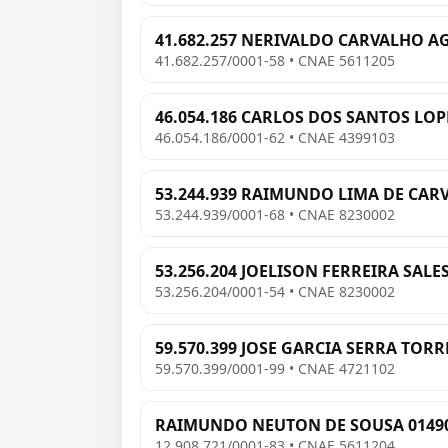
41.682.257 NERIVALDO CARVALHO A
41.682.257/0001-58 • CNAE 5611205
46.054.186 CARLOS DOS SANTOS LOP
46.054.186/0001-62 • CNAE 4399103
53.244.939 RAIMUNDO LIMA DE CAR
53.244.939/0001-68 • CNAE 8230002
53.256.204 JOELISON FERREIRA SALE
53.256.204/0001-54 • CNAE 8230002
59.570.399 JOSE GARCIA SERRA TORR
59.570.399/0001-99 • CNAE 4721102
RAIMUNDO NEUTON DE SOUSA 0149
12.908.721/0001-83 • CNAE 5611204