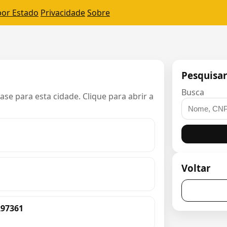
por Estado
Privacidade
Sobre
Pesquisa
Busca
e para esta cidade. Clique para abrir a
Voltar
297361