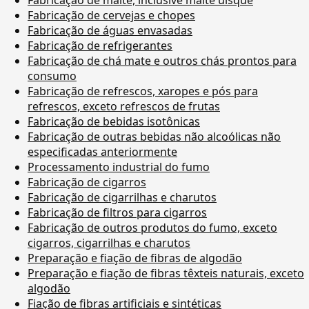
Fabricação de cervejas e chopes
Fabricação de águas envasadas
Fabricação de refrigerantes
Fabricação de chá mate e outros chás prontos para
consumo
Fabricação de refrescos, xaropes e pós para
refrescos, exceto refrescos de frutas
Fabricação de bebidas isotônicas
Fabricação de outras bebidas não alcoólicas não
especificadas anteriormente
Processamento industrial do fumo
Fabricação de cigarros
Fabricação de cigarrilhas e charutos
Fabricação de filtros para cigarros
Fabricação de outros produtos do fumo, exceto
cigarros, cigarrilhas e charutos
Preparação e fiação de fibras de algodão
Preparação e fiação de fibras têxteis naturais, exceto
algodão
Fiação de fibras artificiais e sintéticas