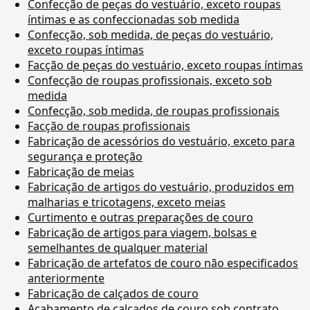
Confecção de peças do vestuário, exceto roupas
íntimas e as confeccionadas sob medida
Confecção, sob medida, de peças do vestuário,
exceto roupas íntimas
Facção de peças do vestuário, exceto roupas íntimas
Confecção de roupas profissionais, exceto sob
medida
Confecção, sob medida, de roupas profissionais
Facção de roupas profissionais
Fabricação de acessórios do vestuário, exceto para
segurança e proteção
Fabricação de meias
Fabricação de artigos do vestuário, produzidos em
malharias e tricotagens, exceto meias
Curtimento e outras preparações de couro
Fabricação de artigos para viagem, bolsas e
semelhantes de qualquer material
Fabricação de artefatos de couro não especificados
anteriormente
Fabricação de calçados de couro
Acabamento de calçados de couro sob contrato