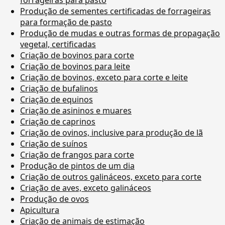
Produção de sementes certificadas de forrageiras
para formação de pasto
Produção de mudas e outras formas de propagação
vegetal, certificadas
Criação de bovinos para corte
Criação de bovinos para leite
Criação de bovinos, exceto para corte e leite
Criação de bufalinos
Criação de equinos
Criação de asininos e muares
Criação de caprinos
Criação de ovinos, inclusive para produção de lã
Criação de suínos
Criação de frangos para corte
Produção de pintos de um dia
Criação de outros galináceos, exceto para corte
Criação de aves, exceto galináceos
Produção de ovos
Apicultura
Criação de animais de estimação