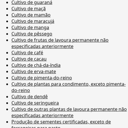
Cultivo de guaraná
Cultivo de maçã
Cultivo de mamão
Cultivo de maracujá
Cultivo de manga
Cultivo de pêssego
Cultivo de frutas de lavoura permanente não
especificadas anteriormente
Cultivo de café
Cultivo de cacau
Cultivo de chá-da-índia
Cultivo de erva-mate
Cultivo de pimenta-do-reino
Cultivo de plantas para condimento, exceto pimenta-
do-reino
Cultivo de dendê
Cultivo de seringueira
Cultivo de outras plantas de lavoura permanente não
especificadas anteriormente
Produção de sementes certificadas, exceto de
forrageiras para pasto