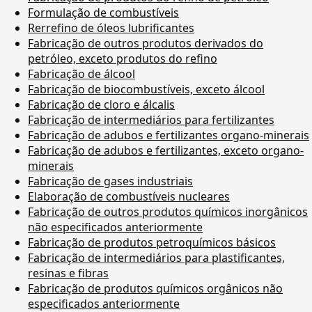
Formulação de combustíveis
Rerrefino de óleos lubrificantes
Fabricação de outros produtos derivados do
petróleo, exceto produtos do refino
Fabricação de álcool
Fabricação de biocombustíveis, exceto álcool
Fabricação de cloro e álcalis
Fabricação de intermediários para fertilizantes
Fabricação de adubos e fertilizantes organo-minerais
Fabricação de adubos e fertilizantes, exceto organo-
minerais
Fabricação de gases industriais
Elaboração de combustíveis nucleares
Fabricação de outros produtos químicos inorgânicos
não especificados anteriormente
Fabricação de produtos petroquímicos básicos
Fabricação de intermediários para plastificantes,
resinas e fibras
Fabricação de produtos químicos orgânicos não
especificados anteriormente