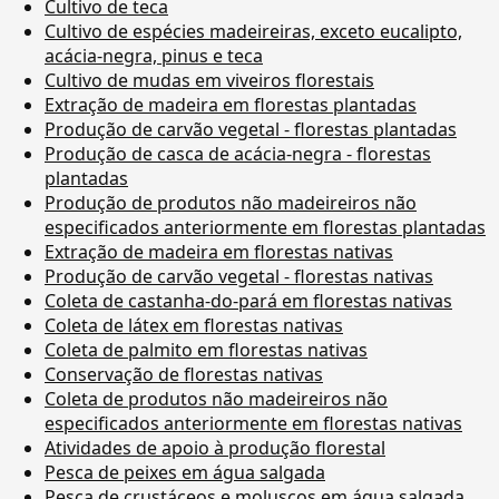
Cultivo de teca
Cultivo de espécies madeireiras, exceto eucalipto,
acácia-negra, pinus e teca
Cultivo de mudas em viveiros florestais
Extração de madeira em florestas plantadas
Produção de carvão vegetal - florestas plantadas
Produção de casca de acácia-negra - florestas
plantadas
Produção de produtos não madeireiros não
especificados anteriormente em florestas plantadas
Extração de madeira em florestas nativas
Produção de carvão vegetal - florestas nativas
Coleta de castanha-do-pará em florestas nativas
Coleta de látex em florestas nativas
Coleta de palmito em florestas nativas
Conservação de florestas nativas
Coleta de produtos não madeireiros não
especificados anteriormente em florestas nativas
Atividades de apoio à produção florestal
Pesca de peixes em água salgada
Pesca de crustáceos e moluscos em água salgada