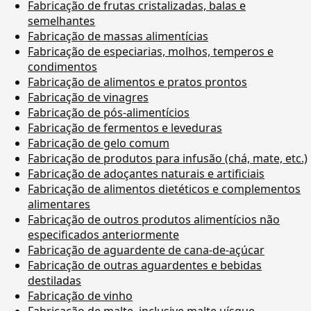
Fabricação de frutas cristalizadas, balas e
semelhantes
Fabricação de massas alimentícias
Fabricação de especiarias, molhos, temperos e
condimentos
Fabricação de alimentos e pratos prontos
Fabricação de vinagres
Fabricação de pós-alimentícios
Fabricação de fermentos e leveduras
Fabricação de gelo comum
Fabricação de produtos para infusão (chá, mate, etc.)
Fabricação de adoçantes naturais e artificiais
Fabricação de alimentos dietéticos e complementos
alimentares
Fabricação de outros produtos alimentícios não
especificados anteriormente
Fabricação de aguardente de cana-de-açúcar
Fabricação de outras aguardentes e bebidas
destiladas
Fabricação de vinho
Fabricação de malte, inclusive malte uísque