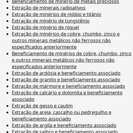
Beneficiamento de minério de metais preciosos
Extração de minerais radioativos
Extração de minérios de nióbio e titânio
Extração de minério de tungstênio
Extração de minério de níquel
Extração de minérios de cobre, chumbo, zinco e
outros minerais metálicos não ferrosos não
especificados anteriormente
Beneficiamento de minérios de cobre, chumbo, zinco
e outros minerais metálicos não ferrosos não
especificados anteriormente
Extração de ardósia e beneficiamento associado
Extração de granito e beneficiamento associado
Extração de mármore e beneficiamento associado
Extração de calcário e dolomita e beneficiamento
associado
Extração de gesso e caulim
Extração de areia, cascalho ou pedregulho e
beneficiamento associado
Extração de argila e beneficiamento associado
Extração de saibro e beneficiamento associado