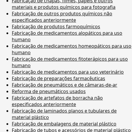
Fabricação de chapas, filmes, papéis e outros
materiais e produtos químicos para fotografia
Fabricação de outros produtos químicos não
especificados anteriormente
Fabricação de produtos farmoquímicos
Fabricação de medicamentos alopáticos para uso
humano
Fabricação de medicamentos homeopáticos para uso
humano
Fabricação de medicamentos fitoterápicos para uso
humano
Fabricação de medicamentos para uso veterinário
Fabricação de preparações farmacêuticas
Fabricação de pneumáticos e de câmaras-de-ar
Reforma de pneumáticos usados
Fabricação de artefatos de borracha não
especificados anteriormente
Fabricação de laminados planos e tubulares de
material plástico
Fabricação de embalagens de material plástico
Fabricação de tubos e acessórios de material plástico