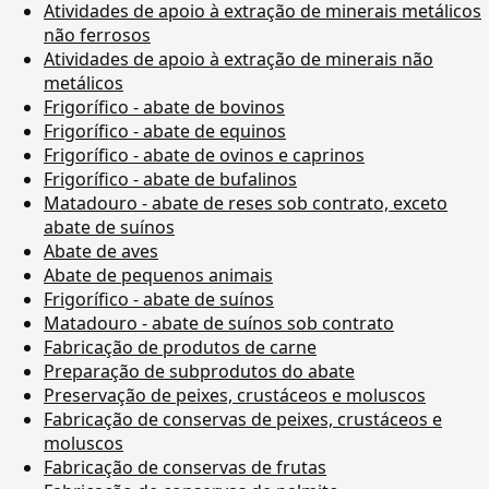
Atividades de apoio à extração de minerais metálicos
não ferrosos
Atividades de apoio à extração de minerais não
metálicos
Frigorífico - abate de bovinos
Frigorífico - abate de equinos
Frigorífico - abate de ovinos e caprinos
Frigorífico - abate de bufalinos
Matadouro - abate de reses sob contrato, exceto
abate de suínos
Abate de aves
Abate de pequenos animais
Frigorífico - abate de suínos
Matadouro - abate de suínos sob contrato
Fabricação de produtos de carne
Preparação de subprodutos do abate
Preservação de peixes, crustáceos e moluscos
Fabricação de conservas de peixes, crustáceos e
moluscos
Fabricação de conservas de frutas