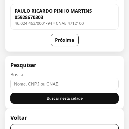
PAULO RICARDO PINHO MARTINS
05928670303
46.024.463/0001-94 • CNAE 4712100
Próxima
Pesquisar
Busca
Buscar nesta cidade
Voltar