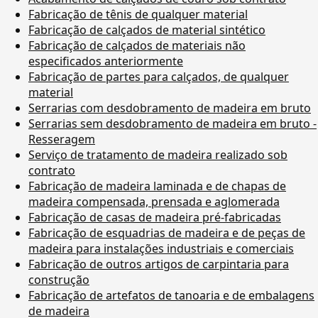
Fabricação de tênis de qualquer material
Fabricação de calçados de material sintético
Fabricação de calçados de materiais não
especificados anteriormente
Fabricação de partes para calçados, de qualquer
material
Serrarias com desdobramento de madeira em bruto
Serrarias sem desdobramento de madeira em bruto -
Resseragem
Serviço de tratamento de madeira realizado sob
contrato
Fabricação de madeira laminada e de chapas de
madeira compensada, prensada e aglomerada
Fabricação de casas de madeira pré-fabricadas
Fabricação de esquadrias de madeira e de peças de
madeira para instalações industriais e comerciais
Fabricação de outros artigos de carpintaria para
construção
Fabricação de artefatos de tanoaria e de embalagens
de madeira