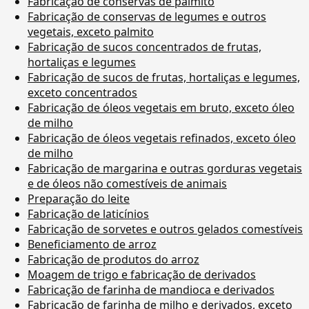
Fabricação de conservas de palmito
Fabricação de conservas de legumes e outros
vegetais, exceto palmito
Fabricação de sucos concentrados de frutas,
hortaliças e legumes
Fabricação de sucos de frutas, hortaliças e legumes,
exceto concentrados
Fabricação de óleos vegetais em bruto, exceto óleo
de milho
Fabricação de óleos vegetais refinados, exceto óleo
de milho
Fabricação de margarina e outras gorduras vegetais
e de óleos não comestíveis de animais
Preparação do leite
Fabricação de laticínios
Fabricação de sorvetes e outros gelados comestíveis
Beneficiamento de arroz
Fabricação de produtos do arroz
Moagem de trigo e fabricação de derivados
Fabricação de farinha de mandioca e derivados
Fabricação de farinha de milho e derivados, exceto