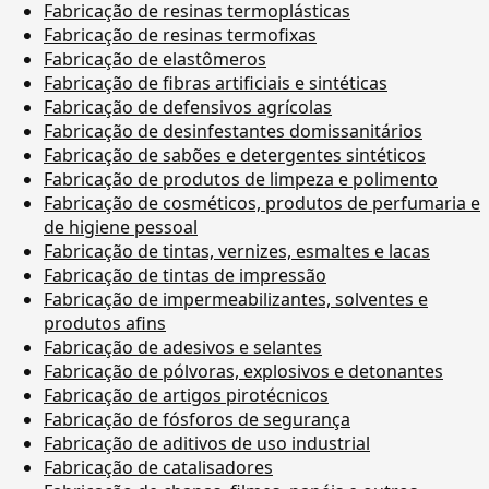
Fabricação de resinas termoplásticas
Fabricação de resinas termofixas
Fabricação de elastômeros
Fabricação de fibras artificiais e sintéticas
Fabricação de defensivos agrícolas
Fabricação de desinfestantes domissanitários
Fabricação de sabões e detergentes sintéticos
Fabricação de produtos de limpeza e polimento
Fabricação de cosméticos, produtos de perfumaria e
de higiene pessoal
Fabricação de tintas, vernizes, esmaltes e lacas
Fabricação de tintas de impressão
Fabricação de impermeabilizantes, solventes e
produtos afins
Fabricação de adesivos e selantes
Fabricação de pólvoras, explosivos e detonantes
Fabricação de artigos pirotécnicos
Fabricação de fósforos de segurança
Fabricação de aditivos de uso industrial
Fabricação de catalisadores