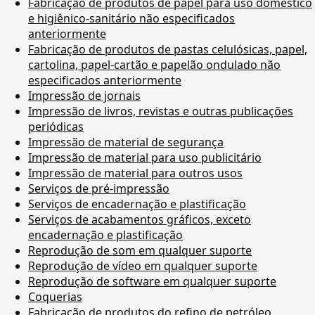
Fabricação de produtos de papel para uso doméstico
e higiênico-sanitário não especificados
anteriormente
Fabricação de produtos de pastas celulósicas, papel,
cartolina, papel-cartão e papelão ondulado não
especificados anteriormente
Impressão de jornais
Impressão de livros, revistas e outras publicações
periódicas
Impressão de material de segurança
Impressão de material para uso publicitário
Impressão de material para outros usos
Serviços de pré-impressão
Serviços de encadernação e plastificação
Serviços de acabamentos gráficos, exceto
encadernação e plastificação
Reprodução de som em qualquer suporte
Reprodução de vídeo em qualquer suporte
Reprodução de software em qualquer suporte
Coquerias
Fabricação de produtos do refino de petróleo