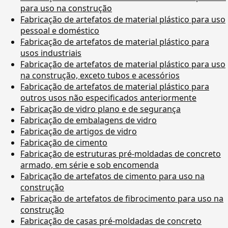
para uso na construção
Fabricação de artefatos de material plástico para uso
pessoal e doméstico
Fabricação de artefatos de material plástico para
usos industriais
Fabricação de artefatos de material plástico para uso
na construção, exceto tubos e acessórios
Fabricação de artefatos de material plástico para
outros usos não especificados anteriormente
Fabricação de vidro plano e de segurança
Fabricação de embalagens de vidro
Fabricação de artigos de vidro
Fabricação de cimento
Fabricação de estruturas pré-moldadas de concreto
armado, em série e sob encomenda
Fabricação de artefatos de cimento para uso na
construção
Fabricação de artefatos de fibrocimento para uso na
construção
Fabricação de casas pré-moldadas de concreto