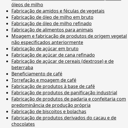
óleos de milho
Fabricação de amidos e féculas de vegetais
Fabricação de óleo de milho em bruto
Fabricação de óleo de milho refinado
Fabricação de alimentos para animais
Moagem e fabricação de produtos de origem vegetal
não especificados anteriormente
Fabricação de açúcar em bruto
Fabricação de açúcar de cana refinado
Fabricação de açúcar de cereais (dextrose) e de
beterraba
Beneficiamento de café
Torrefação e moagem de café
Fabricação de produtos à base de café
Fabricação de produtos de panificação industrial
Fabricação de produtos de padaria e confeitaria com
predominância de produção própria
Fabricação de biscoitos e bolachas
Fabricação de produtos derivados do cacau e de
chocolates