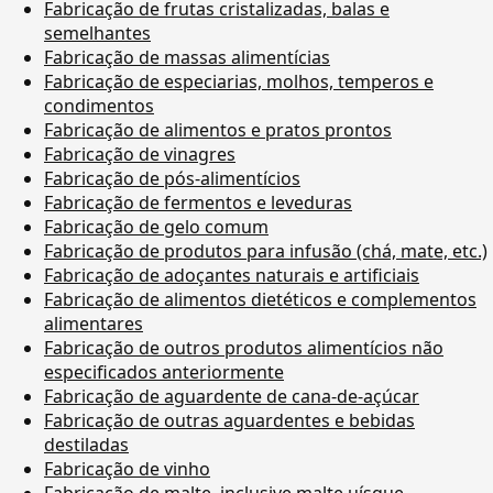
Fabricação de frutas cristalizadas, balas e
semelhantes
Fabricação de massas alimentícias
Fabricação de especiarias, molhos, temperos e
condimentos
Fabricação de alimentos e pratos prontos
Fabricação de vinagres
Fabricação de pós-alimentícios
Fabricação de fermentos e leveduras
Fabricação de gelo comum
Fabricação de produtos para infusão (chá, mate, etc.)
Fabricação de adoçantes naturais e artificiais
Fabricação de alimentos dietéticos e complementos
alimentares
Fabricação de outros produtos alimentícios não
especificados anteriormente
Fabricação de aguardente de cana-de-açúcar
Fabricação de outras aguardentes e bebidas
destiladas
Fabricação de vinho
Fabricação de malte, inclusive malte uísque