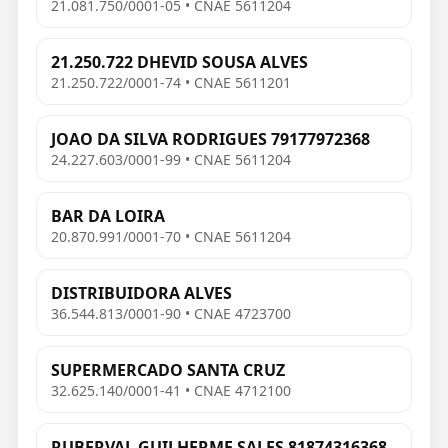
21.081.750/0001-05 • CNAE 5611204
21.250.722 DHEVID SOUSA ALVES
21.250.722/0001-74 • CNAE 5611201
JOAO DA SILVA RODRIGUES 79177972368
24.227.603/0001-99 • CNAE 5611204
BAR DA LOIRA
20.870.991/0001-70 • CNAE 5611204
DISTRIBUIDORA ALVES
36.544.813/0001-90 • CNAE 4723700
SUPERMERCADO SANTA CRUZ
32.625.140/0001-41 • CNAE 4712100
RUBERVAL GUILHERME SALES 81874316368