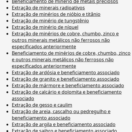
Beneficiamento de minério de metais preciosos
Extração de minerais radioativos
Extração de minérios de nióbio e titânio
Extração de minério de tungstênio
Extração de minério de níquel
Extração de minérios de cobre, chumbo, zinco e
outros minerais metálicos não ferrosos não
especificados anteriormente
Beneficiamento de minérios de cobre, chumbo, zinco
e outros minerais metálicos não ferrosos não
especificados anteriormente
Extração de ardósia e beneficiamento associado
Extração de granito e beneficiamento associado
Extração de mármore e beneficiamento associado
Extração de calcário e dolomita e beneficiamento
associado
Extração de gesso e caulim
Extração de areia, cascalho ou pedregulho e
beneficiamento associado
Extração de argila e beneficiamento associado
Extração de saibro e beneficiamento associado