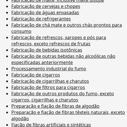
Fabricação de cervejas e chopes
Fabricação de águas envasadas
Fabricação de refrigerantes
Fabricação de chá mate e outros chás prontos para
consumo
Fabricação de refrescos, xaropes e pós para
refrescos, exceto refrescos de frutas
Fabricação de bebidas isotônicas
Fabricação de outras bebidas não alcoólicas não
especificadas anteriormente
Processamento industrial do fumo
Fabricação de cigarros
Fabricação de cigarrilhas e charutos
Fabricação de filtros para cigarros
Fabricação de outros produtos do fumo, exceto
cigarros, cigarrilhas e charutos
Preparação e fiação de fibras de algodão
Preparação e fiação de fibras têxteis naturais, exceto
algodão
Fiação de fibras artificiais e sintéticas