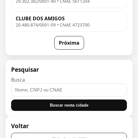
29.302.382/0001-90 • CNAE 5611204
CLUBE DOS AMIGOS
20.480.874/0001-09 • CNAE 4723700
Próxima
Pesquisar
Busca
Buscar nesta cidade
Voltar