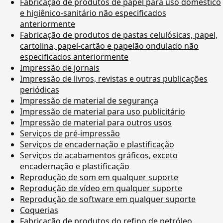
Fabricação de produtos de papel para uso doméstico
e higiênico-sanitário não especificados
anteriormente
Fabricação de produtos de pastas celulósicas, papel,
cartolina, papel-cartão e papelão ondulado não
especificados anteriormente
Impressão de jornais
Impressão de livros, revistas e outras publicações
periódicas
Impressão de material de segurança
Impressão de material para uso publicitário
Impressão de material para outros usos
Serviços de pré-impressão
Serviços de encadernação e plastificação
Serviços de acabamentos gráficos, exceto
encadernação e plastificação
Reprodução de som em qualquer suporte
Reprodução de vídeo em qualquer suporte
Reprodução de software em qualquer suporte
Coquerias
Fabricação de produtos do refino de petróleo