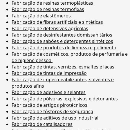
Fabricação de resinas termoplásticas
Fabricação de resinas termofixas
Fabricação de elastômeros
Fabricação de fibras artificiais e sintéticas
Fabricação de defensivos agrícolas
Fabricação de desinfestantes domissanitários
Fabricação de sabões e detergentes sintéticos
Fabricação de produtos de limpeza e polimento
Fabricação de cosméticos, produtos de perfumaria e
de higiene pessoal
Fabricação de tintas, vernizes, esmaltes e lacas
Fabricação de tintas de impressão
Fabricação de impermeabilizantes, solventes e
produtos afins
Fabricação de adesivos e selantes
Fabricação de pólvoras, explosivos e detonantes
Fabricação de artigos pirotécnicos
Fabricação de fósforos de segurança
Fabricação de aditivos de uso industrial
Fabricação de catalisadores