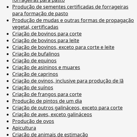
Produção de sementes certificadas de forrageiras
para formação de pasto
Produção de mudas e outras formas de propagação
vegetal, certificadas
Criação de bovinos para corte
Criação de bovinos para leite
Criação de bovinos, exceto para corte e leite
Criação de bufalinos
Criação de equinos
Criação de asininos e muares
Criação de caprinos
Criação de ovinos, inclusive para produção de lã
Criação de suínos
Criação de frangos para corte
Produção de pintos de um dia
Criação de outros galináceos, exceto para corte
Criação de aves, exceto galináceos
Produção de ovos
Apicultura
Criação de animais de estimação