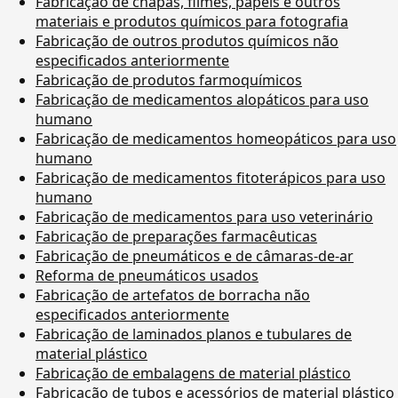
Fabricação de chapas, filmes, papéis e outros
materiais e produtos químicos para fotografia
Fabricação de outros produtos químicos não
especificados anteriormente
Fabricação de produtos farmoquímicos
Fabricação de medicamentos alopáticos para uso
humano
Fabricação de medicamentos homeopáticos para uso
humano
Fabricação de medicamentos fitoterápicos para uso
humano
Fabricação de medicamentos para uso veterinário
Fabricação de preparações farmacêuticas
Fabricação de pneumáticos e de câmaras-de-ar
Reforma de pneumáticos usados
Fabricação de artefatos de borracha não
especificados anteriormente
Fabricação de laminados planos e tubulares de
material plástico
Fabricação de embalagens de material plástico
Fabricação de tubos e acessórios de material plástico