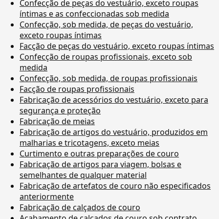
Confecção de peças do vestuário, exceto roupas
íntimas e as confeccionadas sob medida
Confecção, sob medida, de peças do vestuário,
exceto roupas íntimas
Facção de peças do vestuário, exceto roupas íntimas
Confecção de roupas profissionais, exceto sob
medida
Confecção, sob medida, de roupas profissionais
Facção de roupas profissionais
Fabricação de acessórios do vestuário, exceto para
segurança e proteção
Fabricação de meias
Fabricação de artigos do vestuário, produzidos em
malharias e tricotagens, exceto meias
Curtimento e outras preparações de couro
Fabricação de artigos para viagem, bolsas e
semelhantes de qualquer material
Fabricação de artefatos de couro não especificados
anteriormente
Fabricação de calçados de couro
Acabamento de calçados de couro sob contrato