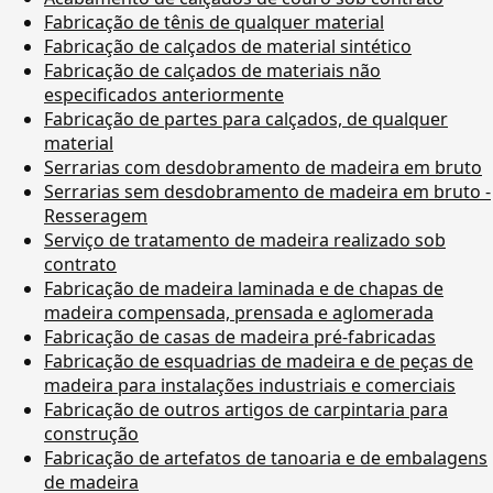
Fabricação de tênis de qualquer material
Fabricação de calçados de material sintético
Fabricação de calçados de materiais não
especificados anteriormente
Fabricação de partes para calçados, de qualquer
material
Serrarias com desdobramento de madeira em bruto
Serrarias sem desdobramento de madeira em bruto -
Resseragem
Serviço de tratamento de madeira realizado sob
contrato
Fabricação de madeira laminada e de chapas de
madeira compensada, prensada e aglomerada
Fabricação de casas de madeira pré-fabricadas
Fabricação de esquadrias de madeira e de peças de
madeira para instalações industriais e comerciais
Fabricação de outros artigos de carpintaria para
construção
Fabricação de artefatos de tanoaria e de embalagens
de madeira