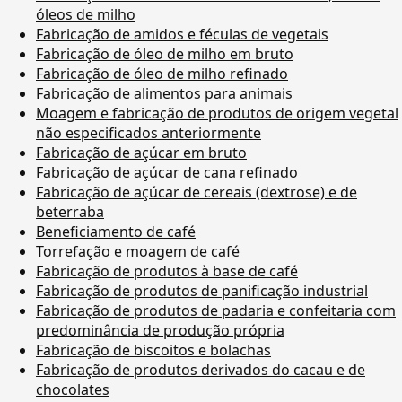
óleos de milho
Fabricação de amidos e féculas de vegetais
Fabricação de óleo de milho em bruto
Fabricação de óleo de milho refinado
Fabricação de alimentos para animais
Moagem e fabricação de produtos de origem vegetal
não especificados anteriormente
Fabricação de açúcar em bruto
Fabricação de açúcar de cana refinado
Fabricação de açúcar de cereais (dextrose) e de
beterraba
Beneficiamento de café
Torrefação e moagem de café
Fabricação de produtos à base de café
Fabricação de produtos de panificação industrial
Fabricação de produtos de padaria e confeitaria com
predominância de produção própria
Fabricação de biscoitos e bolachas
Fabricação de produtos derivados do cacau e de
chocolates