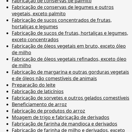
Fabricação de conservas de palmito
Fabricação de conservas de legumes e outros
vegetais, exceto palmito
Fabricação de sucos concentrados de frutas,
hortaliças e legumes
Fabricação de sucos de frutas, hortaliças e legumes,
exceto concentrados
Fabricação de óleos vegetais em bruto, exceto óleo
de milho
Fabricação de óleos vegetais refinados, exceto óleo
de milho
Fabricação de margarina e outras gorduras vegetais
e de óleos não comestíveis de animais
Preparação do leite
Fabricação de laticínios
Fabricação de sorvetes e outros gelados comestíveis
Beneficiamento de arroz
Fabricação de produtos do arroz
Moagem de trigo e fabricação de derivados
Fabricação de farinha de mandioca e derivados
Fabricação de farinha de milho e derivados, exceto