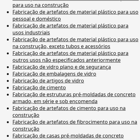
para uso na construção
Fabricação de artefatos de material plástico para uso
pessoal e doméstico
Fabricação de artefatos de material plástico para
usos industriais
Fabricação de artefatos de material plástico para uso
na construção, exceto tubos e acessórios
Fabricação de artefatos de material plástico para
outros usos não especificados anteriormente
Fabricação de vidro plano e de segurança
Fabricação de embalagens de vidro
Fabricação de artigos de vidro
Fabricação de cimento
Fabricação de estruturas pré-moldadas de concreto
armado, em série e sob encomenda
Fabricação de artefatos de cimento para uso na
construção
Fabricação de artefatos de fibrocimento para uso na
construção
Fabricação de casas pré-moldadas de concreto