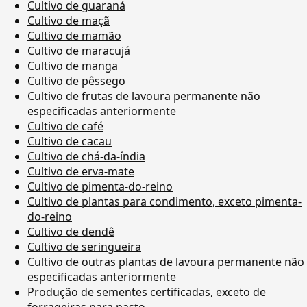
Cultivo de guaraná
Cultivo de maçã
Cultivo de mamão
Cultivo de maracujá
Cultivo de manga
Cultivo de pêssego
Cultivo de frutas de lavoura permanente não
especificadas anteriormente
Cultivo de café
Cultivo de cacau
Cultivo de chá-da-índia
Cultivo de erva-mate
Cultivo de pimenta-do-reino
Cultivo de plantas para condimento, exceto pimenta-
do-reino
Cultivo de dendê
Cultivo de seringueira
Cultivo de outras plantas de lavoura permanente não
especificadas anteriormente
Produção de sementes certificadas, exceto de
forrageiras para pasto