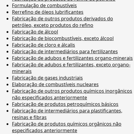
Formulação de combustíveis
Rerrefino de óleos lubrificantes
Fabricação de outros produtos derivados do
petróleo, exceto produtos do refino
Fabricação de álcool
Fabricação de biocombustíveis, exceto álcool
Fabricação de cloro e álcalis
Fabricação de intermediários para fertilizantes
Fabricação de adubos e fertilizantes organo-minerais
Fabricação de adubos e fertilizantes, exceto organo-
minerais
Fabricação de gases industriais
Elaboração de combustíveis nucleares
Fabricação de outros produtos químicos inorgânicos
não especificados anteriormente
Fabricação de produtos petroquímicos básicos
Fabricação de intermediários para plastificantes,
resinas e fibras
Fabricação de produtos químicos orgânicos não
especificados anteriormente