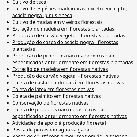
Cultivo de teca
Cultivo de espécies madeireiras, exceto eucalipto,
acácia-negra, pinus e teca
Cultivo de mudas em viveiros florestais
Extração de madeira em florestas plantadas
Produção de carvão vegetal - florestas plantadas
Produção de casca de acácia-negra - florestas
plantadas
Produção de produtos não madeireiros não
especificados anteriormente em florestas plantadas
Extração de madeira em florestas nativas
Produção de carvão vegetal - florestas nativas
Coleta de castanha-do-pará em florestas nativas
Coleta de látex em florestas nativas
Coleta de palmito em florestas nativas
Conservação de florestas nativas
Coleta de produtos não madeireiros não
especificados anteriormente em florestas nativas
Atividades de apoio à produção florestal
Pesca de peixes em água salgada
Pesca de crustáceos e moluscos em água salgada