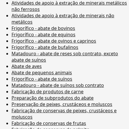
Atividades de apoio à extração de minerais metálicos
não ferrosos
Atividades de apoio à extração de minerais não
metálicos
Frigorífico - abate de bovinos
Frigorífico - abate de equinos
Frigorífico - abate de ovinos e caprinos
Frigorífico - abate de bufalinos
Matadouro - abate de reses sob contrato, exceto
abate de suínos
Abate de aves
Abate de pequenos animais
Frigorífico - abate de suínos
Matadouro - abate de suínos sob contrato
Fabricação de produtos de carne
Preparação de subprodutos do abate
Preservação de peixes, crustáceos e moluscos
Fabricação de conservas de peixes, crustáceos e
moluscos
Fabricação de conservas de frutas