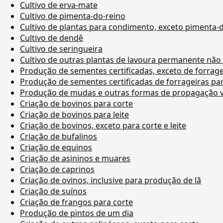
Cultivo de erva-mate
Cultivo de pimenta-do-reino
Cultivo de plantas para condimento, exceto pimenta-
Cultivo de dendê
Cultivo de seringueira
Cultivo de outras plantas de lavoura permanente não
Produção de sementes certificadas, exceto de forrage
Produção de sementes certificadas de forrageiras pa
Produção de mudas e outras formas de propagação ve
Criação de bovinos para corte
Criação de bovinos para leite
Criação de bovinos, exceto para corte e leite
Criação de bufalinos
Criação de equinos
Criação de asininos e muares
Criação de caprinos
Criação de ovinos, inclusive para produção de lã
Criação de suínos
Criação de frangos para corte
Produção de pintos de um dia