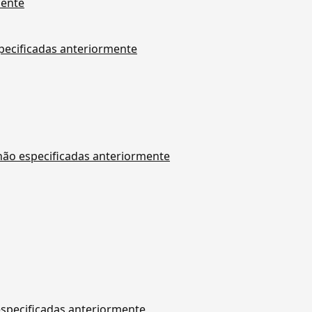
mente
specificadas anteriormente
 não especificadas anteriormente
especificadas anteriormente