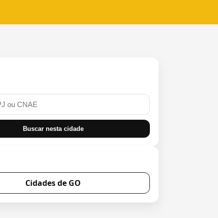
r
Buscar nesta cidade
Cidades de GO