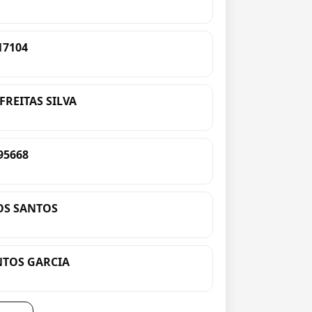
17104
FREITAS SILVA
95668
DOS SANTOS
NTOS GARCIA