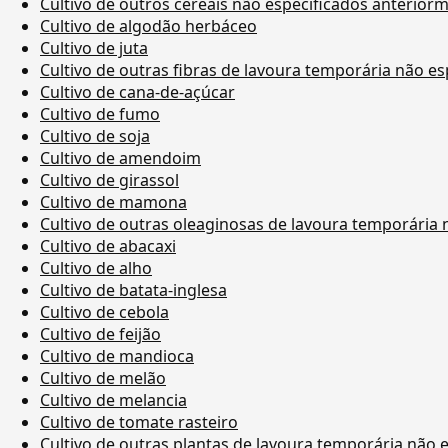
Cultivo de outros cereais não especificados anterior
Cultivo de algodão herbáceo
Cultivo de juta
Cultivo de outras fibras de lavoura temporária não e
Cultivo de cana-de-açúcar
Cultivo de fumo
Cultivo de soja
Cultivo de amendoim
Cultivo de girassol
Cultivo de mamona
Cultivo de outras oleaginosas de lavoura temporária
Cultivo de abacaxi
Cultivo de alho
Cultivo de batata-inglesa
Cultivo de cebola
Cultivo de feijão
Cultivo de mandioca
Cultivo de melão
Cultivo de melancia
Cultivo de tomate rasteiro
Cultivo de outras plantas de lavoura temporária não 