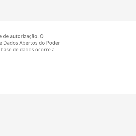
e de autorização. O
de Dados Abertos do Poder
a base de dados ocorre a