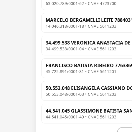
63.020.789/0001-62 • CNAE 4723700
MARCELO BERGAMELLI LEITE 788403
14.046.318/0001-18 • CNAE 5611203
34.499.538 VERONICA ANASTACIA DE 
34.499.538/0001-04 • CNAE 5611203
FRANCISCO BATISTA RIBEIRO 776336
45.725.891/0001-81 • CNAE 5611201
50.553.048 ELISANGELA CASSIANO 
50.553.048/0001-03 • CNAE 5611203
44.541.045 GLASSIMONE BATISTA SA
44.541.045/0001-49 • CNAE 5611203