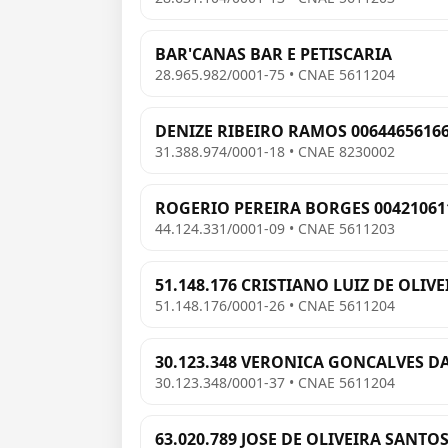
BAR'CANAS BAR E PETISCARIA
28.965.982/0001-75 • CNAE 5611204
DENIZE RIBEIRO RAMOS 0064465616
31.388.974/0001-18 • CNAE 8230002
ROGERIO PEREIRA BORGES 00421061
44.124.331/0001-09 • CNAE 5611203
51.148.176 CRISTIANO LUIZ DE OLIVE
51.148.176/0001-26 • CNAE 5611204
30.123.348 VERONICA GONCALVES DA
30.123.348/0001-37 • CNAE 5611204
63.020.789 JOSE DE OLIVEIRA SANTO