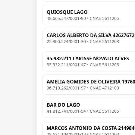
QUIOSQUE LAGO
48.665.347/0001-80 • CNAE 5611205
CARLOS ALBERTO DA SILVA 42627672
22.300.524/0001-30 • CNAE 5611203
35.932.211 LARISSE NOVATO ALVES
35.932.211/0001-47 • CNAE 5611203
AMELIA GOMIDES DE OLIVEIRA 1976
36.710.262/0001-97 • CNAE 4712100
BAR DO LAGO
41.812.741/0001-54 • CNAE 5611205
MARCOS ANTONIO DA COSTA 214984
28.631.104/0001-13 • CNAE 5611203