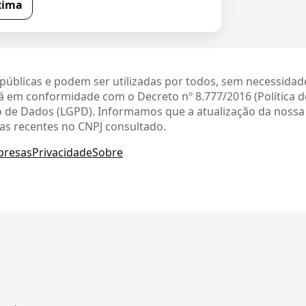
xima
públicas e podem ser utilizadas por todos, sem necessidad
 em conformidade com o Decreto nº 8.777/2016 (Política 
ção de Dados (LGPD). Informamos que a atualização da noss
as recentes no CNPJ consultado.
presas
Privacidade
Sobre