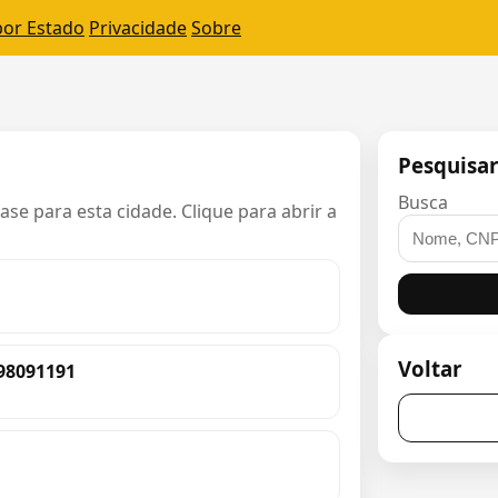
por Estado
Privacidade
Sobre
Pesquisa
Busca
e para esta cidade. Clique para abrir a
Voltar
98091191