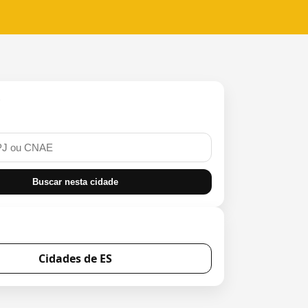
r
Buscar nesta cidade
Cidades de ES