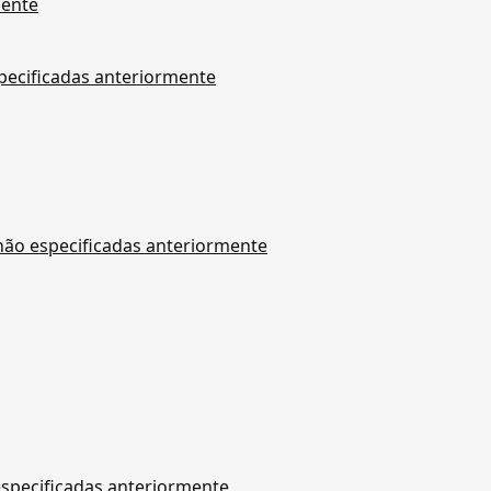
mente
specificadas anteriormente
 não especificadas anteriormente
especificadas anteriormente