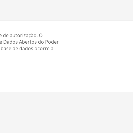
e de autorização. O
de Dados Abertos do Poder
a base de dados ocorre a