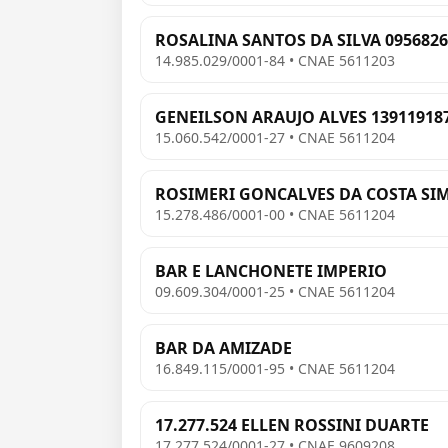
ROSALINA SANTOS DA SILVA 0956826
14.985.029/0001-84 • CNAE 5611203
GENEILSON ARAUJO ALVES 13911918
15.060.542/0001-27 • CNAE 5611204
ROSIMERI GONCALVES DA COSTA SIM
15.278.486/0001-00 • CNAE 5611204
BAR E LANCHONETE IMPERIO
09.609.304/0001-25 • CNAE 5611204
BAR DA AMIZADE
16.849.115/0001-95 • CNAE 5611204
17.277.524 ELLEN ROSSINI DUARTE
17.277.524/0001-27 • CNAE 9609208