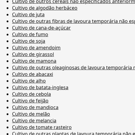
Cultivo de outros cereais não especificados anterior
Cultivo de algodão herbáceo
Cultivo de juta
Cultivo de outras fibras de lavoura temporária não e
Cultivo de cana-de-açúcar
Cultivo de fumo
Cultivo de soja
Cultivo de amendoim
Cultivo de girassol
Cultivo de mamona
Cultivo de outras oleaginosas de lavoura temporária
Cultivo de abacaxi
Cultivo de alho
Cultivo de batata-inglesa
Cultivo de cebola
Cultivo de feijão
Cultivo de mandioca
Cultivo de melão
Cultivo de melancia
Cultivo de tomate rasteiro
Cultivo de outras plantas de lavoura temporária não 