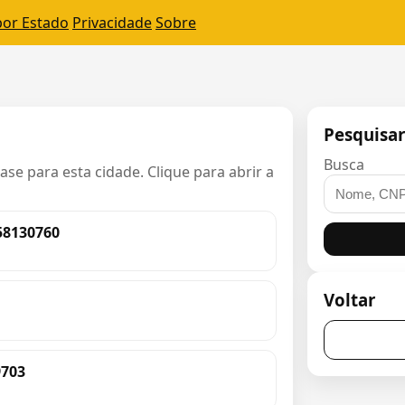
por Estado
Privacidade
Sobre
Pesquisa
Busca
e para esta cidade. Clique para abrir a
8130760
Voltar
9703