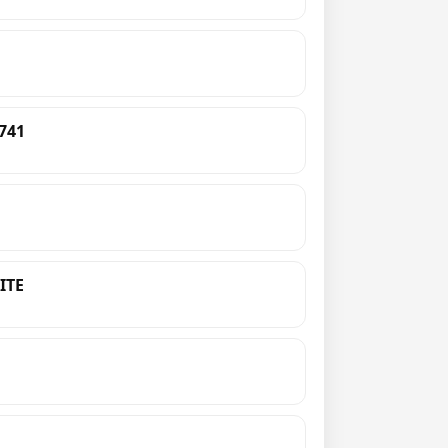
741
ITE