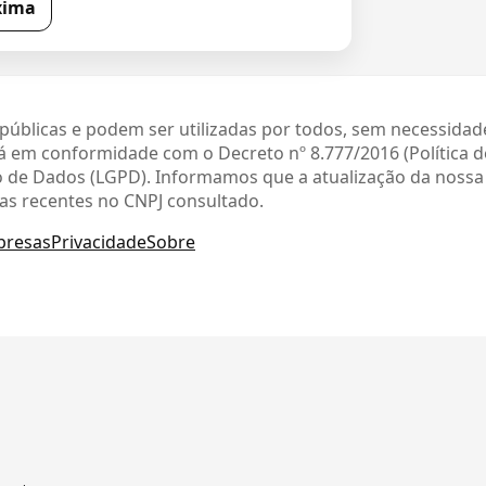
xima
públicas e podem ser utilizadas por todos, sem necessidad
 em conformidade com o Decreto nº 8.777/2016 (Política 
ção de Dados (LGPD). Informamos que a atualização da noss
as recentes no CNPJ consultado.
presas
Privacidade
Sobre