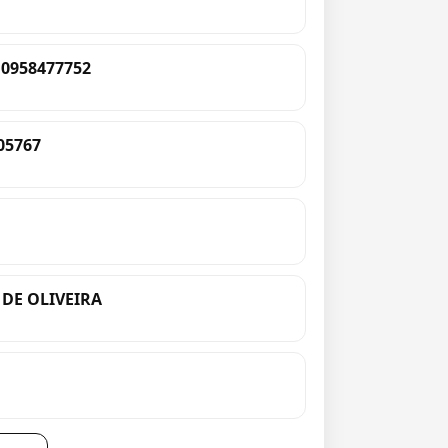
0958477752
05767
 DE OLIVEIRA