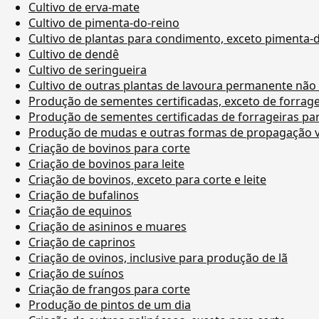
Cultivo de erva-mate
Cultivo de pimenta-do-reino
Cultivo de plantas para condimento, exceto pimenta-
Cultivo de dendê
Cultivo de seringueira
Cultivo de outras plantas de lavoura permanente não
Produção de sementes certificadas, exceto de forrage
Produção de sementes certificadas de forrageiras pa
Produção de mudas e outras formas de propagação ve
Criação de bovinos para corte
Criação de bovinos para leite
Criação de bovinos, exceto para corte e leite
Criação de bufalinos
Criação de equinos
Criação de asininos e muares
Criação de caprinos
Criação de ovinos, inclusive para produção de lã
Criação de suínos
Criação de frangos para corte
Produção de pintos de um dia