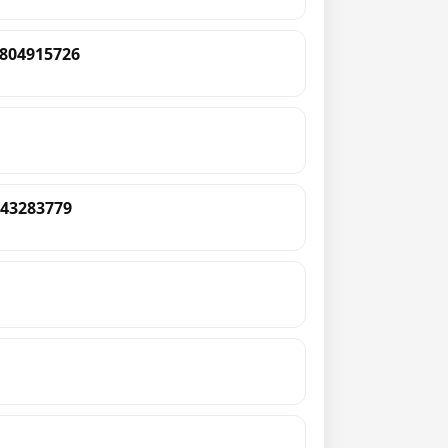
804915726
43283779