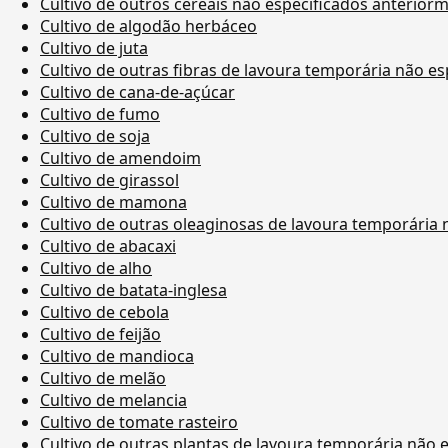
Cultivo de outros cereais não especificados anterior
Cultivo de algodão herbáceo
Cultivo de juta
Cultivo de outras fibras de lavoura temporária não e
Cultivo de cana-de-açúcar
Cultivo de fumo
Cultivo de soja
Cultivo de amendoim
Cultivo de girassol
Cultivo de mamona
Cultivo de outras oleaginosas de lavoura temporária
Cultivo de abacaxi
Cultivo de alho
Cultivo de batata-inglesa
Cultivo de cebola
Cultivo de feijão
Cultivo de mandioca
Cultivo de melão
Cultivo de melancia
Cultivo de tomate rasteiro
Cultivo de outras plantas de lavoura temporária não 