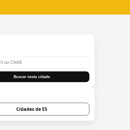
r
Buscar nesta cidade
Cidades de ES