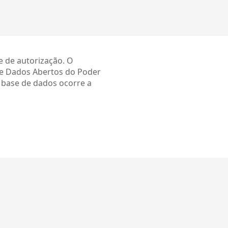
e de autorização. O
de Dados Abertos do Poder
a base de dados ocorre a