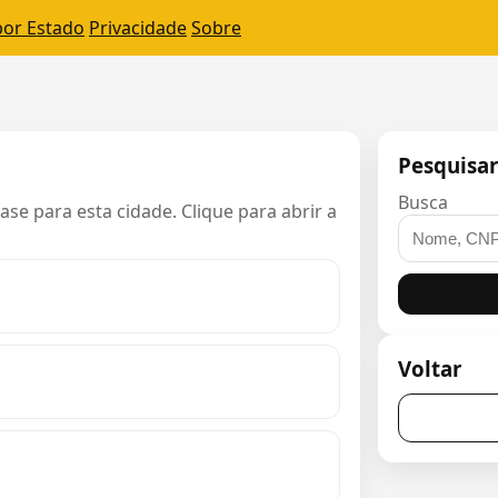
por Estado
Privacidade
Sobre
Pesquisa
Busca
e para esta cidade. Clique para abrir a
Voltar