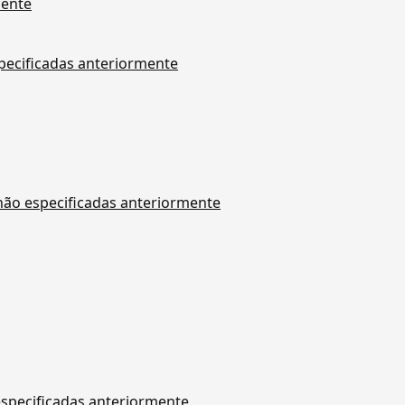
mente
specificadas anteriormente
 não especificadas anteriormente
especificadas anteriormente