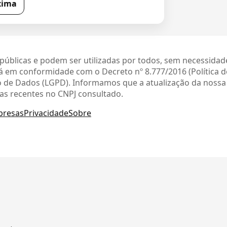
xima
públicas e podem ser utilizadas por todos, sem necessidad
 em conformidade com o Decreto nº 8.777/2016 (Política 
ção de Dados (LGPD). Informamos que a atualização da noss
as recentes no CNPJ consultado.
presas
Privacidade
Sobre