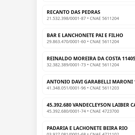
RECANTO DAS PEDRAS
21.532.398/0001-87 • CNAE 5611204
BAR E LANCHONETE PAI E FILHO
29.863.470/0001-60 • CNAE 5611204
REINALDO MOREIRA DA COSTA 11405
32.382.389/0001-73 • CNAE 5611204
ANTONIO DAVI GARABELLI MARONI 
41.348.051/0001-96 • CNAE 5611203
45.392.680 VANDECLEYSON LAIBER 
45.392.680/0001-74 • CNAE 4723700
PADARIA E LACHONETE BEIRA RIO
03.927.081/0001-68 • CNAE 4721102