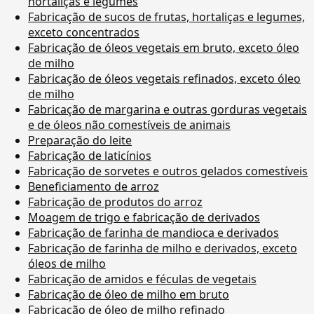
hortaliças e legumes
Fabricação de sucos de frutas, hortaliças e legumes,
exceto concentrados
Fabricação de óleos vegetais em bruto, exceto óleo
de milho
Fabricação de óleos vegetais refinados, exceto óleo
de milho
Fabricação de margarina e outras gorduras vegetais
e de óleos não comestíveis de animais
Preparação do leite
Fabricação de laticínios
Fabricação de sorvetes e outros gelados comestíveis
Beneficiamento de arroz
Fabricação de produtos do arroz
Moagem de trigo e fabricação de derivados
Fabricação de farinha de mandioca e derivados
Fabricação de farinha de milho e derivados, exceto
óleos de milho
Fabricação de amidos e féculas de vegetais
Fabricação de óleo de milho em bruto
Fabricação de óleo de milho refinado