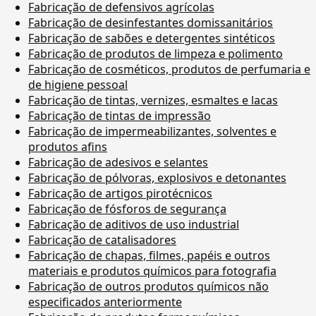
Fabricação de defensivos agrícolas
Fabricação de desinfestantes domissanitários
Fabricação de sabões e detergentes sintéticos
Fabricação de produtos de limpeza e polimento
Fabricação de cosméticos, produtos de perfumaria e
de higiene pessoal
Fabricação de tintas, vernizes, esmaltes e lacas
Fabricação de tintas de impressão
Fabricação de impermeabilizantes, solventes e
produtos afins
Fabricação de adesivos e selantes
Fabricação de pólvoras, explosivos e detonantes
Fabricação de artigos pirotécnicos
Fabricação de fósforos de segurança
Fabricação de aditivos de uso industrial
Fabricação de catalisadores
Fabricação de chapas, filmes, papéis e outros
materiais e produtos químicos para fotografia
Fabricação de outros produtos químicos não
especificados anteriormente