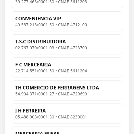
39.277.463/0001-30 • CNAE 5611203
CONVENIENCIA VIP
49.587.213/0001-50 • CNAE 4712100
T.S.C DISTRIBUIDORA
02.767.070/0001-03 • CNAE 4723700
F C MERCEARIA
22.714.551/0001-50 • CNAE 5611204
TH COMERCIO DE FERRAGENS LTDA
54.904.371/0001-27 • CNAE 4729699
J H FERREIRA
05.488.003/0001-30 • CNAE 8230001
MERCEARIA ENEAS