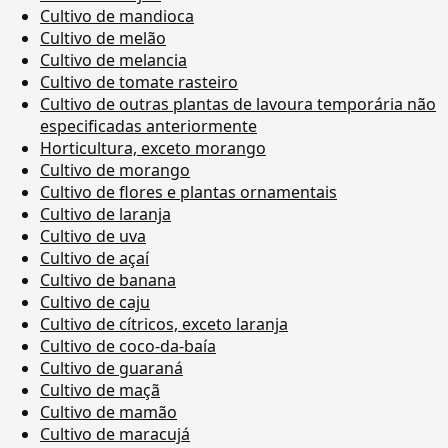
Cultivo de mandioca
Cultivo de melão
Cultivo de melancia
Cultivo de tomate rasteiro
Cultivo de outras plantas de lavoura temporária não
especificadas anteriormente
Horticultura, exceto morango
Cultivo de morango
Cultivo de flores e plantas ornamentais
Cultivo de laranja
Cultivo de uva
Cultivo de açaí
Cultivo de banana
Cultivo de caju
Cultivo de cítricos, exceto laranja
Cultivo de coco-da-baía
Cultivo de guaraná
Cultivo de maçã
Cultivo de mamão
Cultivo de maracujá