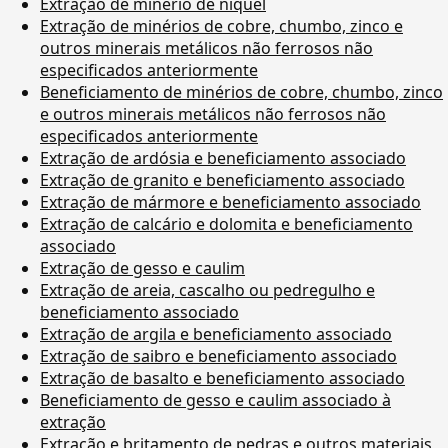
Extração de minério de níquel
Extração de minérios de cobre, chumbo, zinco e
outros minerais metálicos não ferrosos não
especificados anteriormente
Beneficiamento de minérios de cobre, chumbo, zinco
e outros minerais metálicos não ferrosos não
especificados anteriormente
Extração de ardósia e beneficiamento associado
Extração de granito e beneficiamento associado
Extração de mármore e beneficiamento associado
Extração de calcário e dolomita e beneficiamento
associado
Extração de gesso e caulim
Extração de areia, cascalho ou pedregulho e
beneficiamento associado
Extração de argila e beneficiamento associado
Extração de saibro e beneficiamento associado
Extração de basalto e beneficiamento associado
Beneficiamento de gesso e caulim associado à
extração
Extração e britamento de pedras e outros materiais