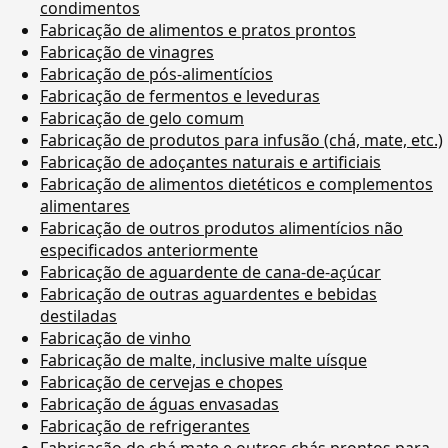
condimentos
Fabricação de alimentos e pratos prontos
Fabricação de vinagres
Fabricação de pós-alimentícios
Fabricação de fermentos e leveduras
Fabricação de gelo comum
Fabricação de produtos para infusão (chá, mate, etc.)
Fabricação de adoçantes naturais e artificiais
Fabricação de alimentos dietéticos e complementos
alimentares
Fabricação de outros produtos alimentícios não
especificados anteriormente
Fabricação de aguardente de cana-de-açúcar
Fabricação de outras aguardentes e bebidas
destiladas
Fabricação de vinho
Fabricação de malte, inclusive malte uísque
Fabricação de cervejas e chopes
Fabricação de águas envasadas
Fabricação de refrigerantes
Fabricação de chá mate e outros chás prontos para