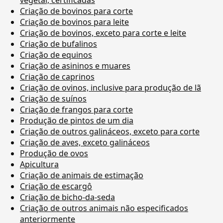
Criação de bovinos para corte
Criação de bovinos para leite
Criação de bovinos, exceto para corte e leite
Criação de bufalinos
Criação de equinos
Criação de asininos e muares
Criação de caprinos
Criação de ovinos, inclusive para produção de lã
Criação de suínos
Criação de frangos para corte
Produção de pintos de um dia
Criação de outros galináceos, exceto para corte
Criação de aves, exceto galináceos
Produção de ovos
Apicultura
Criação de animais de estimação
Criação de escargô
Criação de bicho-da-seda
Criação de outros animais não especificados
anteriormente