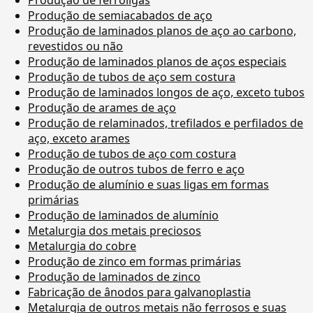
Produção de semiacabados de aço
Produção de laminados planos de aço ao carbono,
revestidos ou não
Produção de laminados planos de aços especiais
Produção de tubos de aço sem costura
Produção de laminados longos de aço, exceto tubos
Produção de arames de aço
Produção de relaminados, trefilados e perfilados de
aço, exceto arames
Produção de tubos de aço com costura
Produção de outros tubos de ferro e aço
Produção de alumínio e suas ligas em formas
primárias
Produção de laminados de alumínio
Metalurgia dos metais preciosos
Metalurgia do cobre
Produção de zinco em formas primárias
Produção de laminados de zinco
Fabricação de ânodos para galvanoplastia
Metalurgia de outros metais não ferrosos e suas