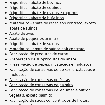
Frigorífico - abate de bovinos
Frigorífico - abate de equinos
Frigorífico - abate de ovinos e caprinos
Frigorífico - abate de bufalinos
Matadouro - abate de reses sob contrato, exceto
abate de suínos
Abate de aves
Abate de pequenos animais
Frigorífico - abate de suínos
Matadouro - abate de suínos sob contrato
Fabricação de produtos de carne
Preparação de subprodutos do abate
Preservação de peixes, crustáceos e moluscos
Fabricação de conservas de peixes, crustáceos e
moluscos
Fabricação de conservas de frutas
Fabricação de conservas de palmito
Fabricação de conservas de legumes e outros
vegetais, exceto palmito
Fabricação de sucos concentrados de frutas,