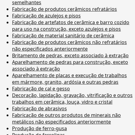
semelhantes
Fabricação de produtos cerâmicos refratários
Fabricação de azulejos e pisos
Fabricação de artefatos de cerâmica e barro cozido
para uso na construção, exceto azulejos e pisos
Fabricação de material sanitário de cerâmica
Fabricação de produtos cerâmicos não refratários
não especificados anteriormente
Britamento de pedras, exceto associado à extração
Aparelhamento de pedras para construção, exceto
associado à extração
Aparelhamento de placas e execução de trabalhos
em mármore, granito, ardósia e outras pedras
Fabricação de cal e gesso
Decoração, lapidação, gravação, vitrificação e outros
trabalhos em cerâmica, louça, vidro e cristal
Fabricação de abrasivos
Fabricação de outros produtos de minerais não
metálicos não especificados anteriormente
Produção de ferro-gusa
Produção de ferroligas