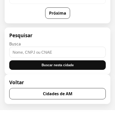
Próxima
Pesquisar
Busca
Buscar nesta cidade
Voltar
Cidades de AM