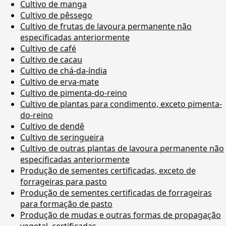
Cultivo de manga
Cultivo de pêssego
Cultivo de frutas de lavoura permanente não
especificadas anteriormente
Cultivo de café
Cultivo de cacau
Cultivo de chá-da-índia
Cultivo de erva-mate
Cultivo de pimenta-do-reino
Cultivo de plantas para condimento, exceto pimenta-
do-reino
Cultivo de dendê
Cultivo de seringueira
Cultivo de outras plantas de lavoura permanente não
especificadas anteriormente
Produção de sementes certificadas, exceto de
forrageiras para pasto
Produção de sementes certificadas de forrageiras
para formação de pasto
Produção de mudas e outras formas de propagação
vegetal, certificadas