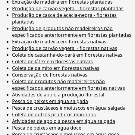
Extração de madeira em florestas plantadas
Produção de carvão vegetal - florestas plantadas
Produção de casca de acácia-negra - florestas
plantadas
Produção de produtos não madeireiros não
especificados anteriormente em florestas plantadas
Extração de madeira em florestas nativas
Produção de carvão vegetal - florestas nativas
Coleta de castanha-do-pará em florestas nativas
Coleta de látex em florestas nativas
Coleta de palmito em florestas nativas
Conservação de florestas nativas
Coleta de produtos não madeireiros não
especificados anteriormente em florestas nativas
Atividades de apoio à produção florestal
Pesca de peixes em água salgada
Pesca de crustáceos e moluscos em água salgada
Coleta de outros produtos marinhos
Atividades de apoio à pesca em água salgada
Pesca de peixes em água doce
Pesca de crustáceos e moluscos em água doce