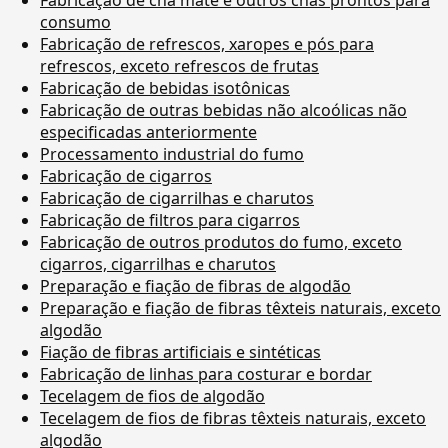
consumo
Fabricação de refrescos, xaropes e pós para
refrescos, exceto refrescos de frutas
Fabricação de bebidas isotônicas
Fabricação de outras bebidas não alcoólicas não
especificadas anteriormente
Processamento industrial do fumo
Fabricação de cigarros
Fabricação de cigarrilhas e charutos
Fabricação de filtros para cigarros
Fabricação de outros produtos do fumo, exceto
cigarros, cigarrilhas e charutos
Preparação e fiação de fibras de algodão
Preparação e fiação de fibras têxteis naturais, exceto
algodão
Fiação de fibras artificiais e sintéticas
Fabricação de linhas para costurar e bordar
Tecelagem de fios de algodão
Tecelagem de fios de fibras têxteis naturais, exceto
algodão