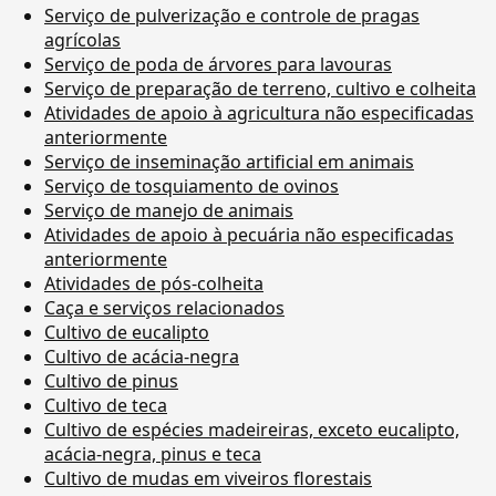
Serviço de pulverização e controle de pragas
agrícolas
Serviço de poda de árvores para lavouras
Serviço de preparação de terreno, cultivo e colheita
Atividades de apoio à agricultura não especificadas
anteriormente
Serviço de inseminação artificial em animais
Serviço de tosquiamento de ovinos
Serviço de manejo de animais
Atividades de apoio à pecuária não especificadas
anteriormente
Atividades de pós-colheita
Caça e serviços relacionados
Cultivo de eucalipto
Cultivo de acácia-negra
Cultivo de pinus
Cultivo de teca
Cultivo de espécies madeireiras, exceto eucalipto,
acácia-negra, pinus e teca
Cultivo de mudas em viveiros florestais