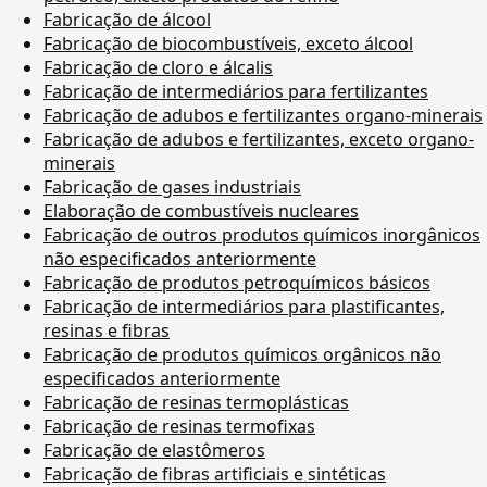
Fabricação de álcool
Fabricação de biocombustíveis, exceto álcool
Fabricação de cloro e álcalis
Fabricação de intermediários para fertilizantes
Fabricação de adubos e fertilizantes organo-minerais
Fabricação de adubos e fertilizantes, exceto organo-
minerais
Fabricação de gases industriais
Elaboração de combustíveis nucleares
Fabricação de outros produtos químicos inorgânicos
não especificados anteriormente
Fabricação de produtos petroquímicos básicos
Fabricação de intermediários para plastificantes,
resinas e fibras
Fabricação de produtos químicos orgânicos não
especificados anteriormente
Fabricação de resinas termoplásticas
Fabricação de resinas termofixas
Fabricação de elastômeros
Fabricação de fibras artificiais e sintéticas