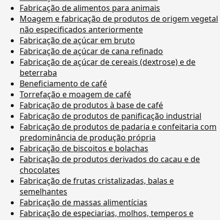
Fabricação de alimentos para animais
Moagem e fabricação de produtos de origem vegetal
não especificados anteriormente
Fabricação de açúcar em bruto
Fabricação de açúcar de cana refinado
Fabricação de açúcar de cereais (dextrose) e de
beterraba
Beneficiamento de café
Torrefação e moagem de café
Fabricação de produtos à base de café
Fabricação de produtos de panificação industrial
Fabricação de produtos de padaria e confeitaria com
predominância de produção própria
Fabricação de biscoitos e bolachas
Fabricação de produtos derivados do cacau e de
chocolates
Fabricação de frutas cristalizadas, balas e
semelhantes
Fabricação de massas alimentícias
Fabricação de especiarias, molhos, temperos e