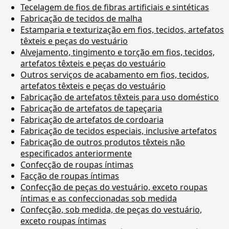
Tecelagem de fios de fibras artificiais e sintéticas
Fabricação de tecidos de malha
Estamparia e texturização em fios, tecidos, artefatos
têxteis e peças do vestuário
Alvejamento, tingimento e torção em fios, tecidos,
artefatos têxteis e peças do vestuário
Outros serviços de acabamento em fios, tecidos,
artefatos têxteis e peças do vestuário
Fabricação de artefatos têxteis para uso doméstico
Fabricação de artefatos de tapeçaria
Fabricação de artefatos de cordoaria
Fabricação de tecidos especiais, inclusive artefatos
Fabricação de outros produtos têxteis não
especificados anteriormente
Confecção de roupas íntimas
Facção de roupas íntimas
Confecção de peças do vestuário, exceto roupas
íntimas e as confeccionadas sob medida
Confecção, sob medida, de peças do vestuário,
exceto roupas íntimas