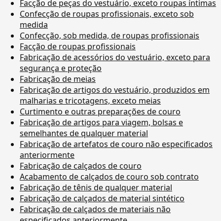
Facção de peças do vestuário, exceto roupas íntimas
Confecção de roupas profissionais, exceto sob
medida
Confecção, sob medida, de roupas profissionais
Facção de roupas profissionais
Fabricação de acessórios do vestuário, exceto para
segurança e proteção
Fabricação de meias
Fabricação de artigos do vestuário, produzidos em
malharias e tricotagens, exceto meias
Curtimento e outras preparações de couro
Fabricação de artigos para viagem, bolsas e
semelhantes de qualquer material
Fabricação de artefatos de couro não especificados
anteriormente
Fabricação de calçados de couro
Acabamento de calçados de couro sob contrato
Fabricação de tênis de qualquer material
Fabricação de calçados de material sintético
Fabricação de calçados de materiais não
especificados anteriormente