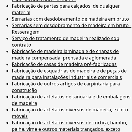
Fabricação de partes para calçados, de qualquer
material
Serrarias com desdobramento de madeira em bruto
Serrarias sem desdobramento de madeira em bruto -
Resseragem
Serviço de tratamento de madeira realizado sob
contrato
Fabricação de madeira laminada e de chapas de
madeira compensada, prensada e aglomerada
Fabricação de casas de madeira pré-fabricadas
Fabricação de esquadrias de madeira e de peças de
madeira para instalações industriais e comerciais
Fabricação de outros artigos de carpintaria para
construção
Fabricação de artefatos de tanoaria e de embalagens
de madeira
Fabricação de artefatos diversos de madeira, exceto
móveis
Fabricação de artefatos diversos de cortiça, bambu,
palha, vime e outros materiais trançados, exceto